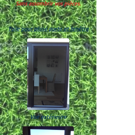
Sans assombrir vos pièces.
Toile pour plissé porte et fenêtre
Vue extérieure