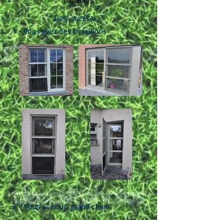
battantes.
Dans quel cas ?
1 - Vous avez des croisillons
2 - Vous avez un grand chien